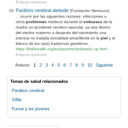
Enlaces externos
Parálisis cerebral atetoide
(Fundación Nemours)
... ocurrir por las siguientes razones: infecciones u
otros
problemas
médicos durante el
embarazo
de la
madre un accidente cerebro-vascular, ya sea dentro
del vientre materno o después del nacimiento una
ictericia no tratada (tonalidad amarillenta en la
piel
y el
blanco de los ojos) trastornos genéticos ...
https://kidshealth.org/es/parents/dyskinetic-cp.html
-
Enlaces externos
Anterior
·
1
·
2
·
3
·
4
·
5
·
6
·
7
·
8
·
9
·
10
·
Siguiente
Temas de salud relacionados
Parálisis cerebral
Sífilis
Fumar y los jóvenes