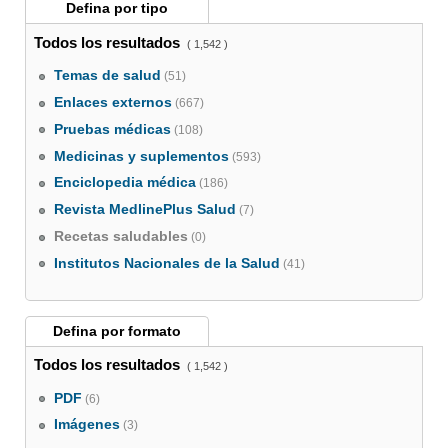
Defina por
tipo
Todos los resultados
( 1,542 )
Temas de salud
(51)
Enlaces externos
(667)
Pruebas médicas
(108)
Medicinas y suplementos
(593)
Enciclopedia médica
(186)
Revista MedlinePlus Salud
(7)
Recetas saludables
(0)
Institutos Nacionales de la Salud
(41)
Defina por
formato
Todos los resultados
( 1,542 )
PDF
(6)
Imágenes
(3)