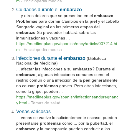
m
-
Enciclopedia médica
Cuidados durante el
embarazo
... y otros dolores que se presentan en el
embarazo
Problemas
para dormir Cambios en la
piel
y el cabello
Sangrado vaginal en las primeras etapas del
embarazo
Su proveedor hablará sobre las
inmunizaciones y vacunas ...
https://medlineplus.gov/spanish/ency/article/007214.ht
m
-
Enciclopedia médica
Infecciones durante el
embarazo
(Biblioteca
Nacional de Medicina)
... afectar las infecciones a su
embarazo
? Durante el
embarazo
, algunas infecciones comunes como el
resfrío común o una infección de la
piel
generalmente
no causan
problemas
graves. Pero otras infecciones,
como la gripe, pueden ...
https://medlineplus.gov/spanish/infectionsandpregnanc
y.html
-
Temas de salud
Venas varicosas
... venas se vuelve lo suficientemente escaso, pueden
presentarse
problemas
como ... por la pubertad, el
embarazo
y la menopausia pueden conducir a las