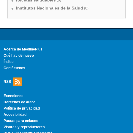
Recetas saludables
(0)
Institutos Nacionales de la Salud
(0)
Acerca de MedlinePlus
Qué hay de nuevo
Índice
Contáctenos
RSS
Exenciones
Derechos de autor
Política de privacidad
Accesibilidad
Pautas para enlaces
Visores y reproductores